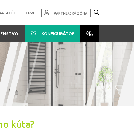
KATALÓG
SERVIS
PARTNERSKÁ ZÓNA
ŠENSTVO
KONFIGURÁTOR
ho kúta?