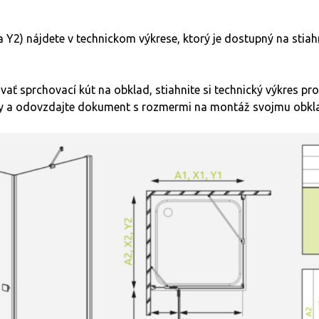
 Y2) nájdete v technickom výkrese, ktorý je dostupný na stiah
ovať sprchovací kút na obklad, stiahnite si technický výkres pro
ky a odovzdajte dokument s rozmermi na montáž svojmu obkl