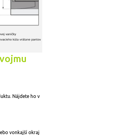
svojmu
uktu. Nájdete ho v
ebo vonkajší okraj