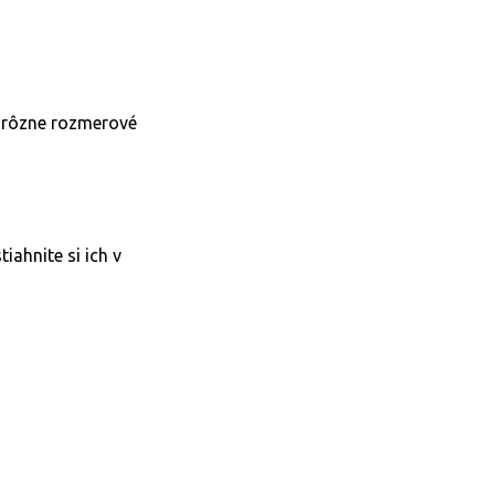
a rôzne rozmerové
iahnite si ich v