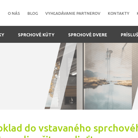
O NÁS
BLOG
VYHĽADÁVANIE PARTNEROV
KONTAKTY
KY
SPRCHOVÉ KÚTY
SPRCHOVÉ DVERE
PRÍSLU
bklad do vstavaného sprchové