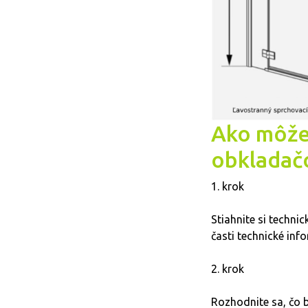
Ako môže
obkladač
1. krok
Stiahnite si techn
časti technické inf
2. krok
Rozhodnite sa, čo 