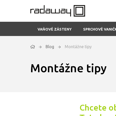
VAŇOVÉ ZÁSTENY
SPRCHOVÉ VANIČ
Blog
Montážne tipy
Montážne tipy
Chcete o