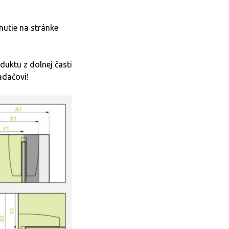
nutie na stránke
duktu z dolnej časti
adačovi!