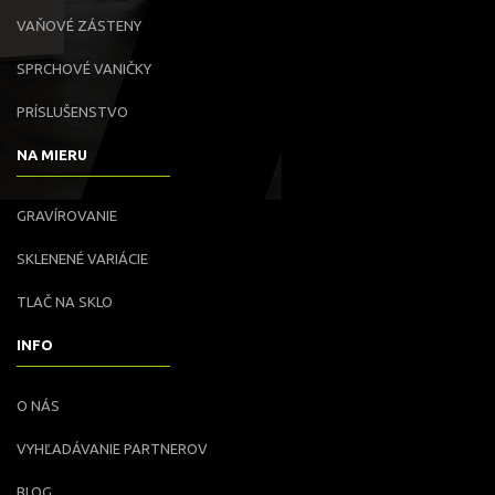
VAŇOVÉ ZÁSTENY
SPRCHOVÉ VANIČKY
PRÍSLUŠENSTVO
NA MIERU
GRAVÍROVANIE
SKLENENÉ VARIÁCIE
TLAČ NA SKLO
INFO
O NÁS
VYHĽADÁVANIE PARTNEROV
BLOG