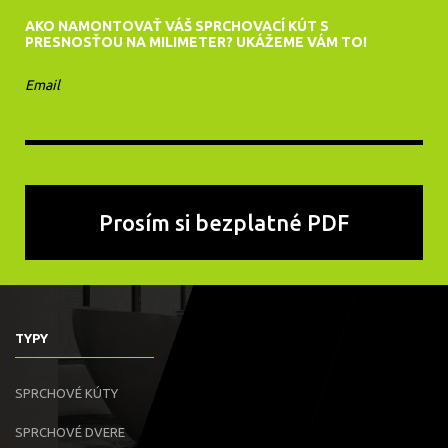
AKO NAMONTOVAŤ VÁŠ SPRCHOVACÍ KÚT S
PRESNOSŤOU NA MILIMETER? UKÁŽEME VÁM TO!
Email
TYPY
SPRCHOVÉ KÚTY
SPRCHOVÉ DVERE