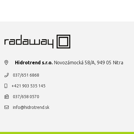
Hidrotrend s.r.o.
Novozámocká 58/A, 949 05 Nitra
037/651 6868
+421 903 535 145
037/658 0570
info@hidrotrend.sk