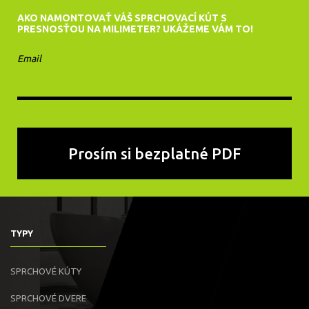
AKO NAMONTOVAŤ VÁŠ SPRCHOVACÍ KÚT S
PRESNOSŤOU NA MILIMETER? UKÁŽEME VÁM TO!
Email
TYPY
SPRCHOVÉ KÚTY
SPRCHOVÉ DVERE