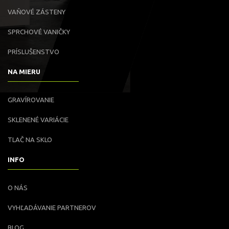
VAŇOVÉ ZÁSTENY
SPRCHOVÉ VANIČKY
PRÍSLUŠENSTVO
NA MIERU
GRAVÍROVANIE
SKLENENÉ VARIÁCIE
TLAČ NA SKLO
INFO
O NÁS
VYHĽADÁVANIE PARTNEROV
BLOG