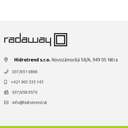
Hidrotrend s.r.o.
Novozámocká 58/A, 949 05 Nitra
037/651 6868
+421 903 535 145
037/658 0570
info@hidrotrend.sk