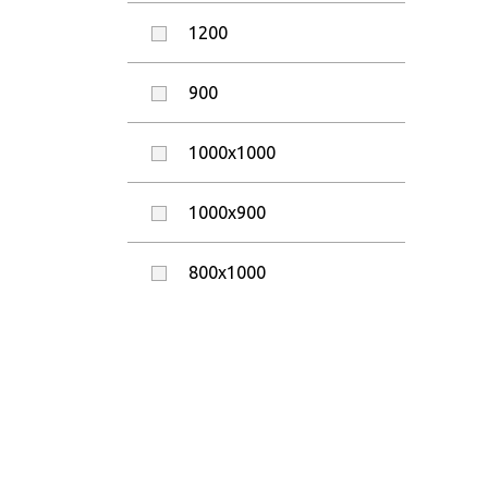
1200
900
1000x1000
1000x900
800x1000
1400x1000
1200x900
900x900