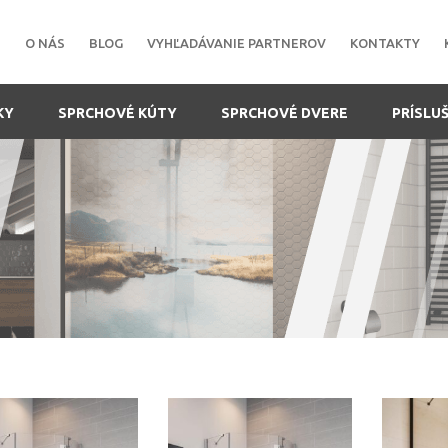
O NÁS
BLOG
VYHĽADÁVANIE PARTNEROV
KONTAKTY
KY
SPRCHOVÉ KÚTY
SPRCHOVÉ DVERE
PRÍSLU