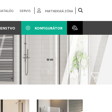
KATALÓG
SERVIS
PARTNERSKÁ ZÓNA
ŠENSTVO
KONFIGURÁTOR