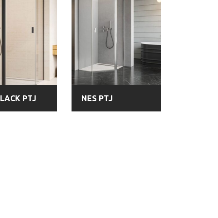
BLACK PTJ
NES PTJ