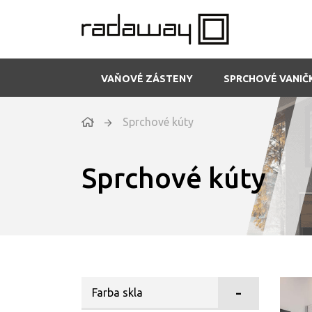
VAŇOVÉ ZÁSTENY
SPRCHOVÉ VANIČ
Sprchové kúty
Sprchové kúty
Farba skla