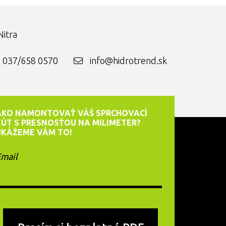
itra
037/658 0570
info@hidrotrend.sk
AKO NAMONTOVAŤ VÁŠ SPRCHOVACÍ
KÚT S PRESNOSŤOU NA MILIMETER?
UKÁŽEME VÁM TO!
mail