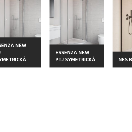
SENZA NEW
J
ESSENZA NEW
YMETRICKÁ
PTJ SYMETRICKÁ
NES 