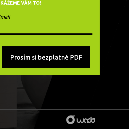
UKÁŽEME VÁM TO!
mail