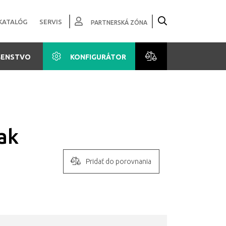
KATALÓG
SERVIS
PARTNERSKÁ ZÓNA
ŠENSTVO
KONFIGURÁTOR
ak
Pridať do porovnania