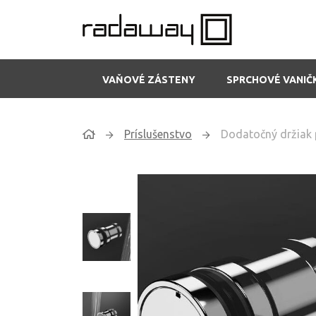
VAŇOVÉ ZÁSTENY
SPRCHOVÉ VANIČ
Príslušenstvo
Dodatočný držiak 