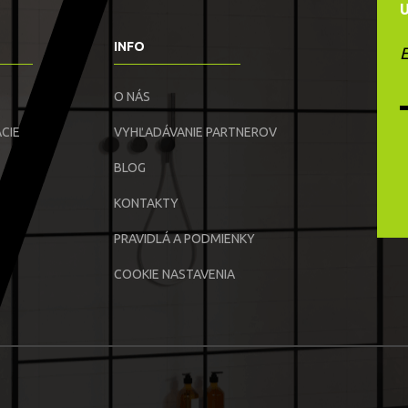
INFO
E
O NÁS
CIE
VYHĽADÁVANIE PARTNEROV
BLOG
KONTAKTY
PRAVIDLÁ A PODMIENKY
COOKIE NASTAVENIA