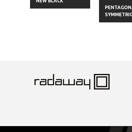
NEW BLACK
PENTAGON
SYMMETRI