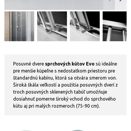
Posuvné dvere
sprchových kútov Evo
sú ideálne
pre menšie kúpeľne s nedostatkom priestoru pre
štandardnú kabínu, ktorá sa otvára smerom von.
Široká škála veľkostí a použitia posuvných dverí z
troch posuvných sklenených tabúľ umožňuje
dosiahnuť pomerne široký vchod do sprchového
kútu aj pri malých rozmeroch (75-90 cm).