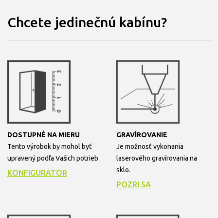
Chcete jedinečnú kabínu?
DOSTUPNÉ NA MIERU
GRAVÍROVANIE
Tento výrobok by mohol byť
Je možnosť vykonania
upravený podľa Vašich potrieb.
laserového gravírovania na
sklo.
KONFIGURATOR
POZRI SA