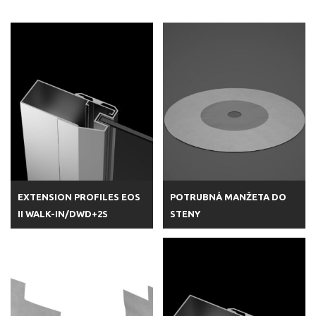
EXTENSION PROFILES EOS
POTRUBNÁ MANŽETA DO
II WALK-IN/DWD+2S
STENY