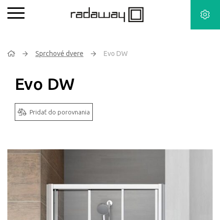
Sprchové dvere
Evo DW
Evo DW
Pridať do porovnania