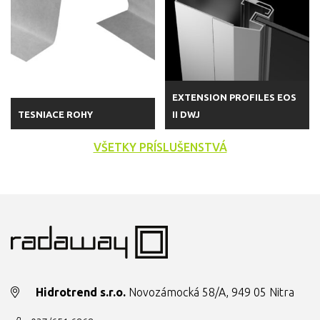
EXTENSION PROFILES EOS
TESNIACE ROHY
II DWJ
VŠETKY PRÍSLUŠENSTVÁ
Hidrotrend s.r.o.
Novozámocká 58/A, 949 05 Nitra