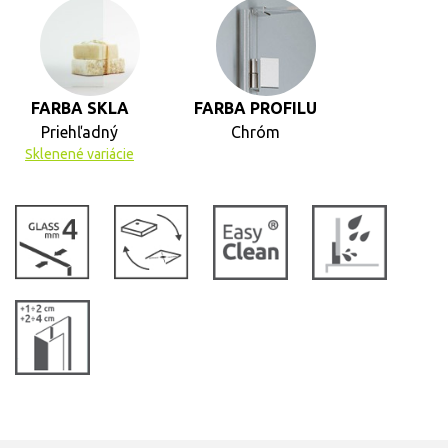
FARBA SKLA
FARBA PROFILU
Priehľadný
Chróm
Sklenené variácie