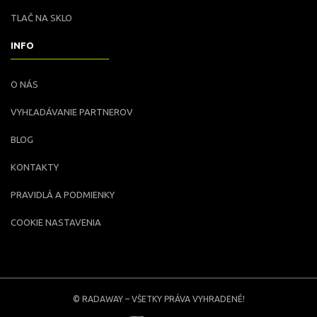
TLAČ NA SKLO
INFO
O NÁS
VYHĽADÁVANIE PARTNEROV
BLOG
KONTAKTY
PRAVIDLÁ A PODMIENKY
COOKIE NASTAVENIA
© RADAWAY – VŠETKY PRÁVA VYHRADENÉ!