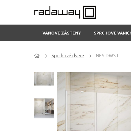
VAŇOVÉ ZÁSTENY
SPRCHOVÉ VANIČ
Sprchové dvere
NES DWS I