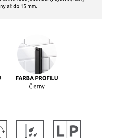
eny až do 15 mm.
U
FARBA PROFILU
Čierny