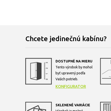
Chcete jedinečnú kabínu?
DOSTUPNÉ NA MIERU
Tento výrobok by mohol
byť upravený podľa
Vašich potrieb.
KONFIGURATOR
SKLENENÉ VARIÁCIE