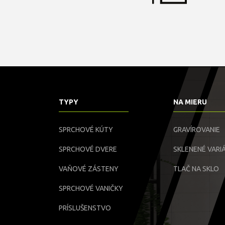
TYPY
NA MIERU
SPRCHOVÉ KÚTY
GRAVÍROVANIE
SPRCHOVÉ DVERE
SKLENENÉ VARIÁ
VAŇOVÉ ZÁSTENY
TLAČ NA SKLO
SPRCHOVÉ VANIČKY
PRÍSLUŠENSTVO