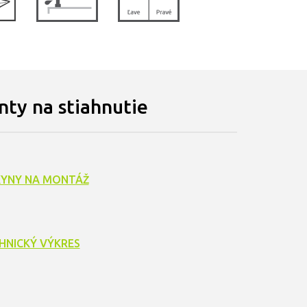
ty na stiahnutie
YNY NA MONTÁŽ
HNICKÝ VÝKRES