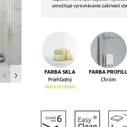
umožňuje vyrovnávanie zakrivení st
FARBA SKLA
FARBA PROFIL
Priehľadný
Chróm
Sklenené variácie