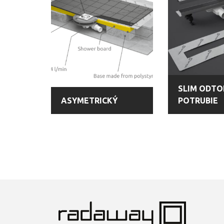
SLIM ODT
ASYMETRICKÝ
POTRUBIE