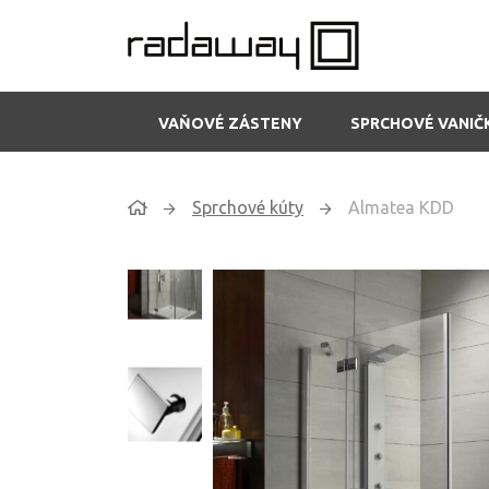
VAŇOVÉ ZÁSTENY
SPRCHOVÉ VANIČ
Sprchové kúty
Almatea KDD