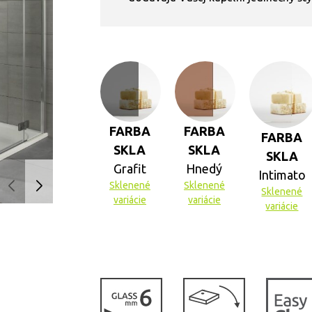
FARBA
FARBA
FARBA
SKLA
SKLA
SKLA
Grafit
Hnedý
Intimato
Sklenené
Sklenené
Sklenené
variácie
variácie
variácie