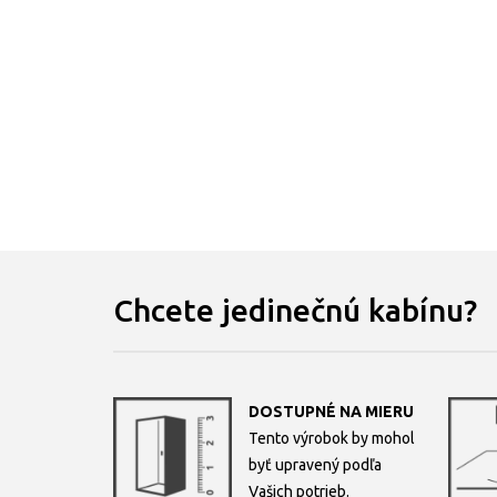
Chcete jedinečnú kabínu?
DOSTUPNÉ NA MIERU
Tento výrobok by mohol
byť upravený podľa
Vašich potrieb.