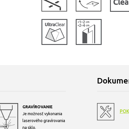
Dokumen
GRAVÍROVANIE
POK
Je možnosť vykonania
laserového gravírovania
na sklo.