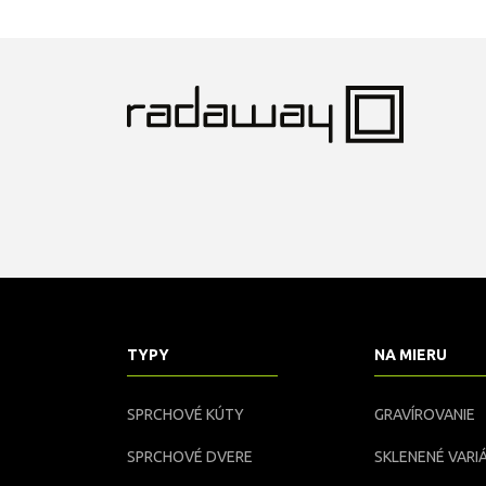
TYPY
NA MIERU
SPRCHOVÉ KÚTY
GRAVÍROVANIE
SPRCHOVÉ DVERE
SKLENENÉ VARIÁ