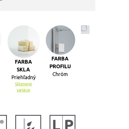
FARBA
FARBA
PROFILU
SKLA
Chróm
Priehľadný
Sklenené
variácie