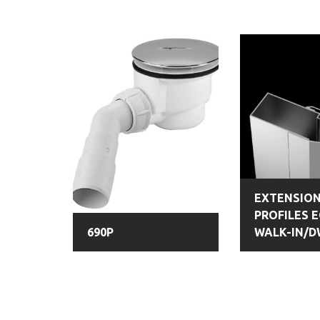
EXTENSIO
PROFILES E
690P
WALK-IN/D