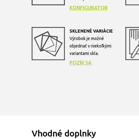
KONFIGURATOR
SKLENENÉ VARIÁCIE
Výrobok je možné
objednať v niekoľkými
variantami skla.
POZRI SA
Vhodné doplnky