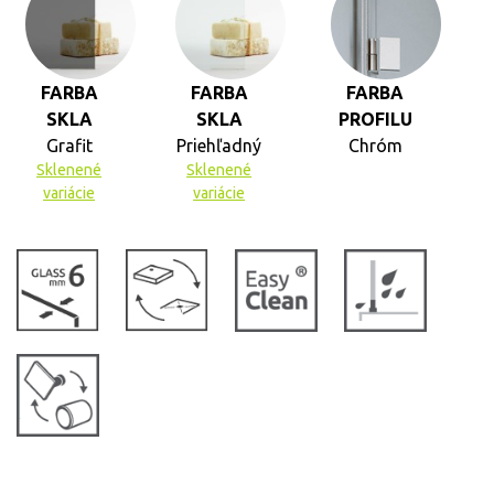
FARBA
FARBA
FARBA
SKLA
SKLA
PROFILU
Grafit
Priehľadný
Chróm
Sklenené
Sklenené
variácie
variácie