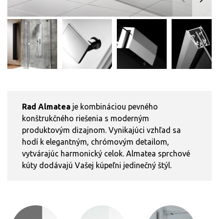
Rad Almatea
je kombináciou pevného
konštrukčného riešenia s moderným
produktovým dizajnom. Vynikajúci vzhľad sa
hodí k elegantným, chrómovým detailom,
vytvárajúc harmonický celok. Almatea sprchové
kúty dodávajú Vašej kúpeľni jedinečný štýl.