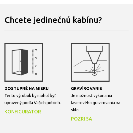
Chcete jedinečnú kabínu?
DOSTUPNÉ NA MIERU
GRAVÍROVANIE
Tento výrobok by mohol byť
Je možnosť vykonania
upravený podľa Vašich potrieb.
laserového gravírovania na
sklo.
KONFIGURATOR
POZRI SA