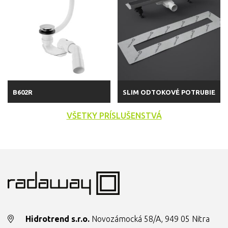
B602R
SLIM ODTOKOVÉ POTRUBIE
VŠETKY PRÍSLUŠENSTVÁ
Hidrotrend s.r.o.
Novozámocká 58/A, 949 05 Nitra