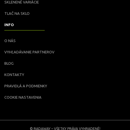
SKLENENÉ VARIÁCIE
TLAČ NA SKLO
INFO
O NÁS
VYHĽADÁVANIE PARTNEROV
BLOG
KONTAKTY
PRAVIDLÁ A PODMIENKY
COOKIE NASTAVENIA
© RADAWAY – VŠETKY PRÁVA VYHRADENÉ!