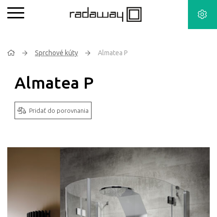
Sprchové kúty
Almatea P
Almatea P
Pridať do porovnania