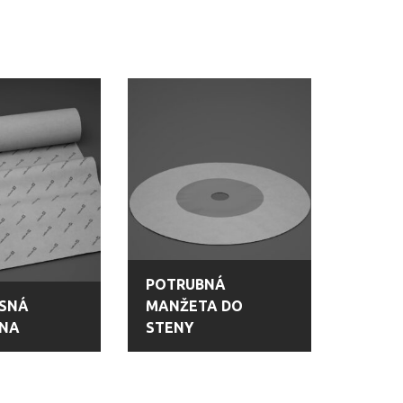
POTRUBNÁ
SNÁ
MANŽETA DO
NA
STENY