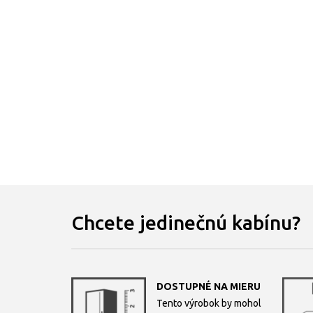
Chcete jedinečnú kabínu?
DOSTUPNÉ NA MIERU
Tento výrobok by mohol