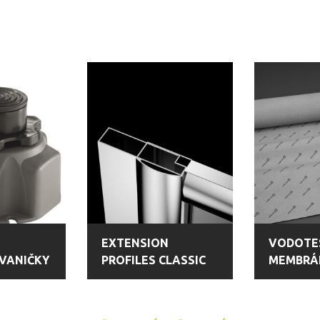
EXTENSION
VODOTE
VANIČKY
PROFILES CLASSIC
MEMBRÁ