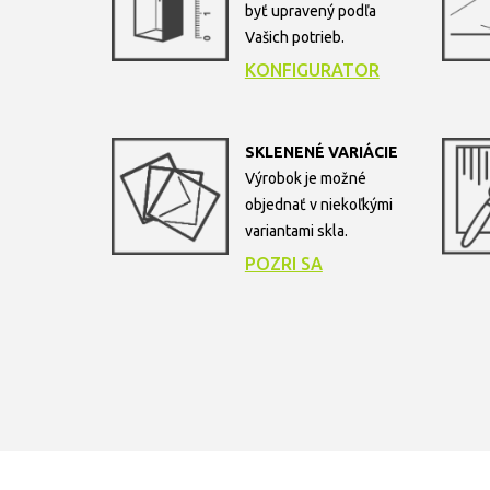
byť upravený podľa
Vašich potrieb.
KONFIGURATOR
SKLENENÉ VARIÁCIE
Výrobok je možné
objednať v niekoľkými
variantami skla.
POZRI SA