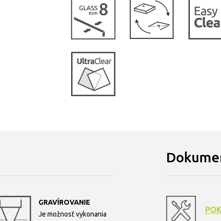
Dokumen
GRAVÍROVANIE
POK
Je možnosť vykonania