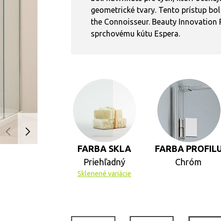
geometrické tvary. Tento prístup bo
the Connoisseur. Beauty Innovation P
sprchovému kútu Espera.
FARBA SKLA
FARBA PROFIL
Priehľadný
Chróm
Sklenené variácie