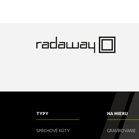
TYPY
NA MIERU
SPRCHOVÉ KÚTY
GRAVÍROVANIE