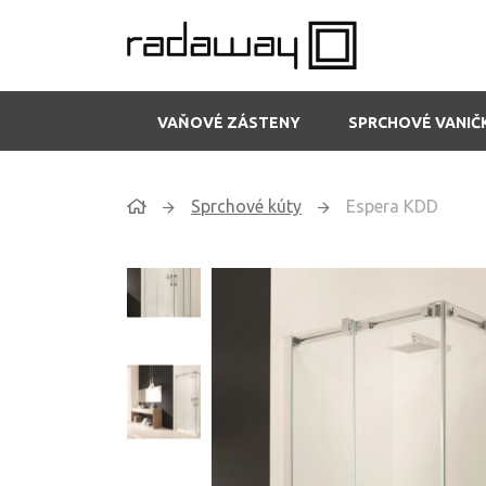
VAŇOVÉ ZÁSTENY
SPRCHOVÉ VANIČ
Sprchové kúty
Espera KDD