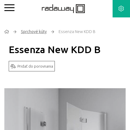
Sprchové kúty
Essenza New KDD B
Essenza New KDD B
Pridať do porovnania