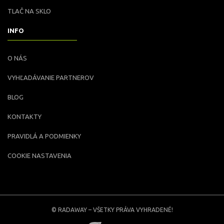
TLAČ NA SKLO
INFO
O NÁS
VYHĽADÁVANIE PARTNEROV
BLOG
KONTAKTY
PRAVIDLÁ A PODMIENKY
COOKIE NASTAVENIA
© RADAWAY – VŠETKY PRÁVA VYHRADENÉ!