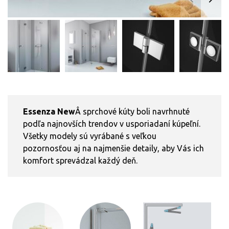
Essenza New
Â sprchové kúty boli navrhnuté
podľa najnovších trendov v usporiadaní kúpeľní.
Všetky modely sú vyrábané s veľkou
pozornosťou aj na najmenšie detaily, aby Vás ich
komfort sprevádzal každý deň.