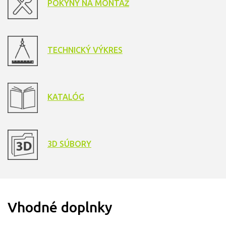
POKYNY NA MONTÁŽ
TECHNICKÝ VÝKRES
KATALÓG
3D SÚBORY
Vhodné doplnky