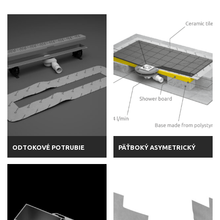
ODTOKOVÉ POTRUBIE
PÄŤBOKÝ ASYMETRICKÝ