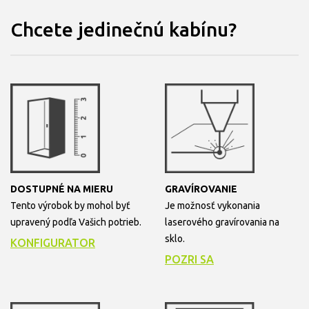
Chcete jedinečnú kabínu?
DOSTUPNÉ NA MIERU
GRAVÍROVANIE
Tento výrobok by mohol byť
Je možnosť vykonania
upravený podľa Vašich potrieb.
laserového gravírovania na
sklo.
KONFIGURATOR
POZRI SA