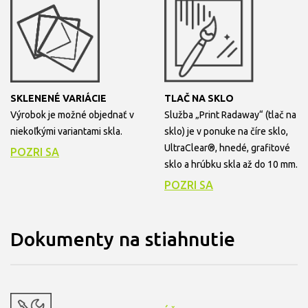
SKLENENÉ VARIÁCIE
TLAČ NA SKLO
Výrobok je možné objednať v
Služba „Print Radaway“ (tlač na
niekoľkými variantami skla.
sklo) je v ponuke na číre sklo,
UltraClear®, hnedé, grafitové
POZRI SA
sklo a hrúbku skla až do 10 mm.
POZRI SA
Dokumenty na stiahnutie