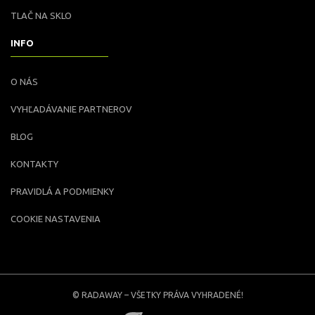
TLAČ NA SKLO
INFO
O NÁS
VYHĽADÁVANIE PARTNEROV
BLOG
KONTAKTY
PRAVIDLÁ A PODMIENKY
COOKIE NASTAVENIA
© RADAWAY – VŠETKY PRÁVA VYHRADENÉ!