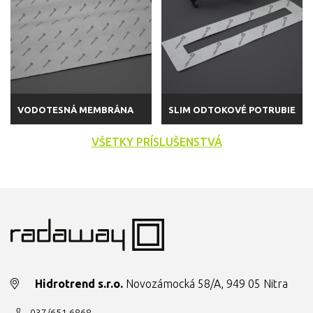
VODOTESNÁ MEMBRÁNA
SLIM ODTOKOVÉ POTRUBIE
VŠETKY PRÍSLUŠENSTVÁ
Hidrotrend s.r.o.
Novozámocká 58/A, 949 05 Nitra
037/651 6868