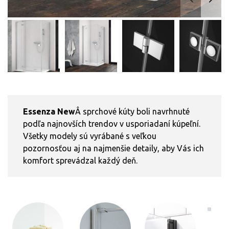
Essenza New
Â sprchové kúty boli navrhnuté
podľa najnovších trendov v usporiadaní kúpeľní.
Všetky modely sú vyrábané s veľkou
pozornosťou aj na najmenšie detaily, aby Vás ich
komfort sprevádzal každý deň.