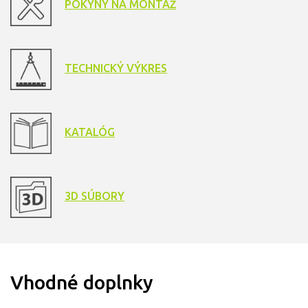
POKYNY NA MONTÁŽ
TECHNICKÝ VÝKRES
KATALÓG
3D SÚBORY
Vhodné doplnky