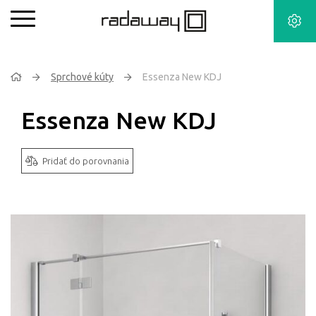
Sprchové kúty
Essenza New KDJ
Essenza New KDJ
Pridať do porovnania