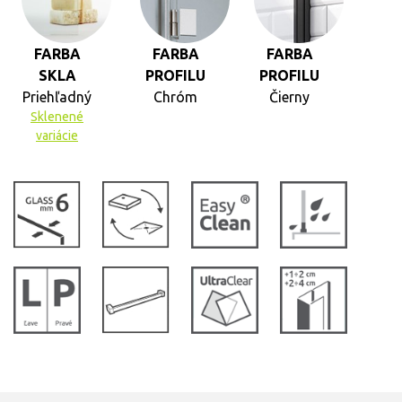
FARBA
FARBA
FARBA
SKLA
PROFILU
PROFILU
Priehľadný
Chróm
Čierny
Sklenené
variácie