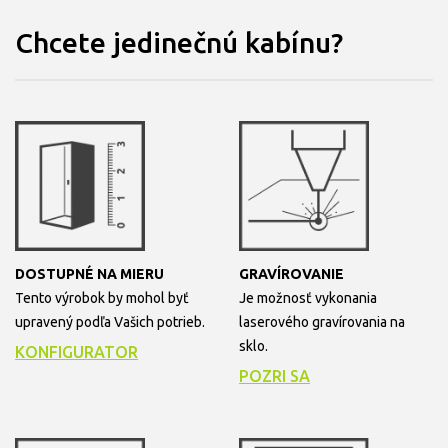
Chcete jedinečnú kabínu?
DOSTUPNÉ NA MIERU
GRAVÍROVANIE
Tento výrobok by mohol byť
Je možnosť vykonania
upravený podľa Vašich potrieb.
laserového gravírovania na
sklo.
KONFIGURATOR
POZRI SA