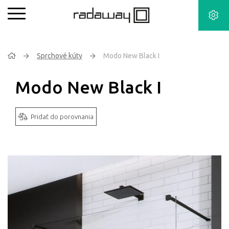
Sprchové kúty
Modo New Black I
Modo New Black I
Pridať do porovnania