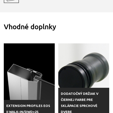
Vhodné doplnky
DODATOČNÝ DRŽIAK V
ČIERNEJ FARBE PRE
EXTENSION PROFILES EOS
SKLÁPACIE SPRCHOVÉ
II WALK-IN/DWD+2S
DVERE