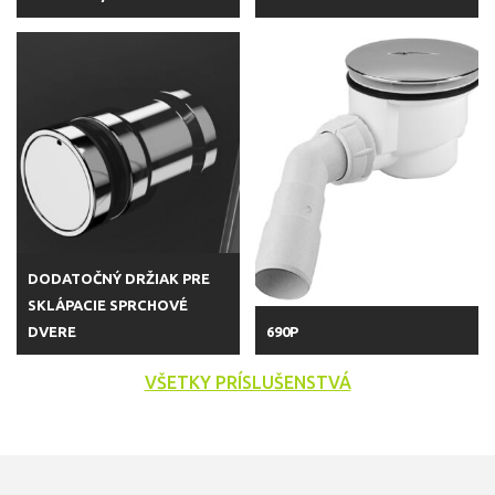
DODATOČNÝ DRŽIAK PRE
SKLÁPACIE SPRCHOVÉ
DVERE
690P
VŠETKY PRÍSLUŠENSTVÁ