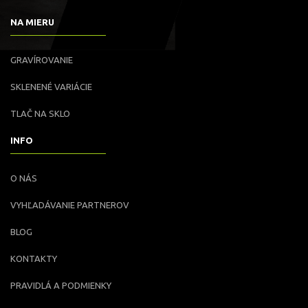
NA MIERU
GRAVÍROVANIE
SKLENENÉ VARIÁCIE
TLAČ NA SKLO
INFO
O NÁS
VYHĽADÁVANIE PARTNEROV
BLOG
KONTAKTY
PRAVIDLÁ A PODMIENKY