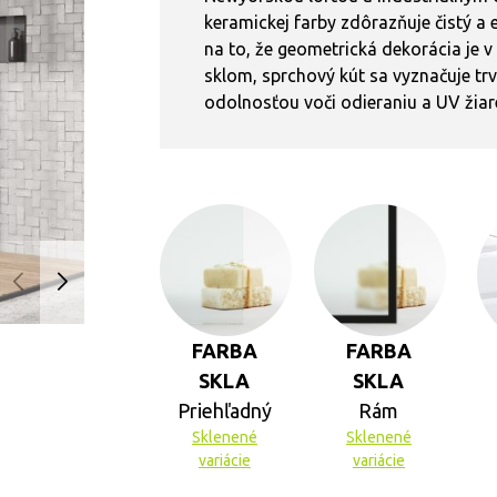
keramickej farby zdôrazňuje čistý a
na to, že geometrická dekorácia je
sklom, sprchový kút sa vyznačuje tr
odolnosťou voči odieraniu a UV žiar
FARBA
FARBA
SKLA
SKLA
Priehľadný
Rám
Sklenené
Sklenené
variácie
variácie