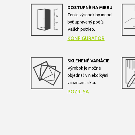
DOSTUPNÉ NA MIERU
Tento výrobok by mohol
byť upravený podľa
Vašich potrieb.
KONFIGURATOR
SKLENENÉ VARIÁCIE
Výrobok je možné
objednať v niekoľkými
variantami skla.
POZRI SA