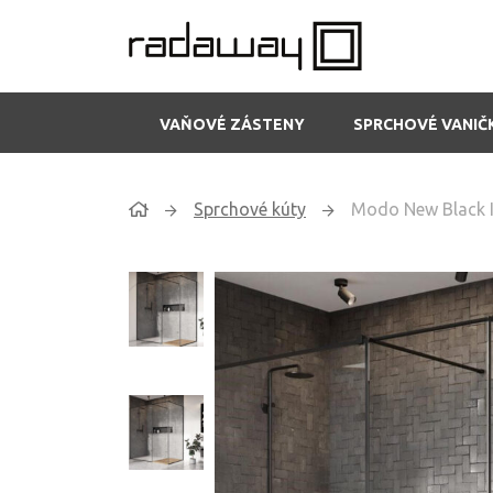
VAŇOVÉ ZÁSTENY
SPRCHOVÉ VANIČ
Sprchové kúty
Modo New Black I