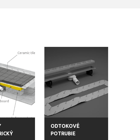
Ý
ODTOKOVÉ
ICKÝ
POTRUBIE