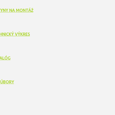
YNY NA MONTÁŽ
HNICKÝ VÝKRES
ALÓG
SÚBORY