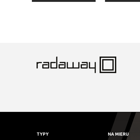
TYPY
NA MIERU