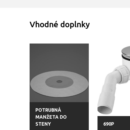
Vhodné doplnky
POTRUBNÁ
MANŽETA DO
STENY
690P