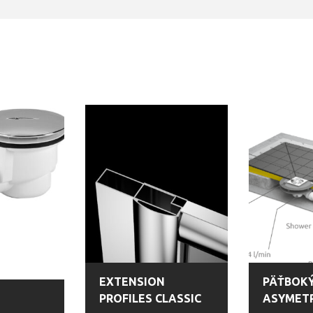
EXTENSION
PÄŤBOK
PROFILES CLASSIC
ASYMETR