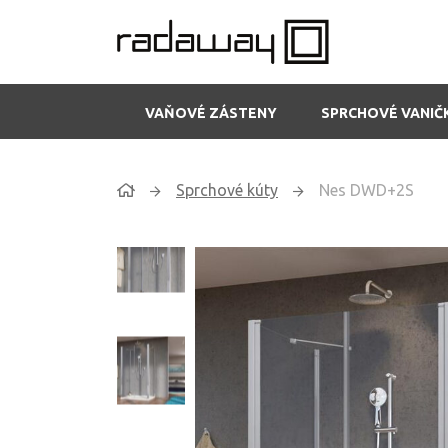
VAŇOVÉ ZÁSTENY
SPRCHOVÉ VANIČ
Sprchové kúty
Nes DWD+2S