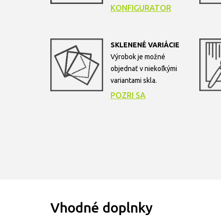
KONFIGURATOR
SKLENENÉ VARIÁCIE
Výrobok je možné
objednať v niekoľkými
variantami skla.
POZRI SA
Vhodné doplnky