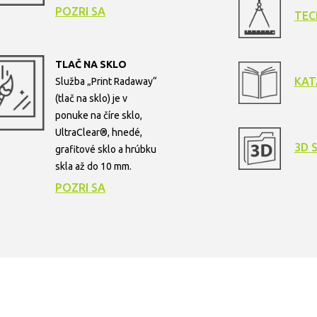
POZRI SA
TEC
TLAČ NA SKLO
KAT
Služba „Print Radaway“
(tlač na sklo) je v
ponuke na číre sklo,
UltraClear®, hnedé,
3D 
grafitové sklo a hrúbku
skla až do 10 mm.
POZRI SA