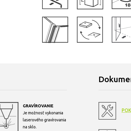
Dokumen
GRAVÍROVANIE
POK
Je možnosť vykonania
laserového gravírovania
na sklo.