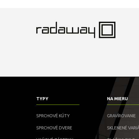
TYPY
NA MIERU
SPRCHOVÉ KÚTY
GRAVÍROVANIE
SPRCHOVÉ DVERE
SKLENENÉ VARIÁ