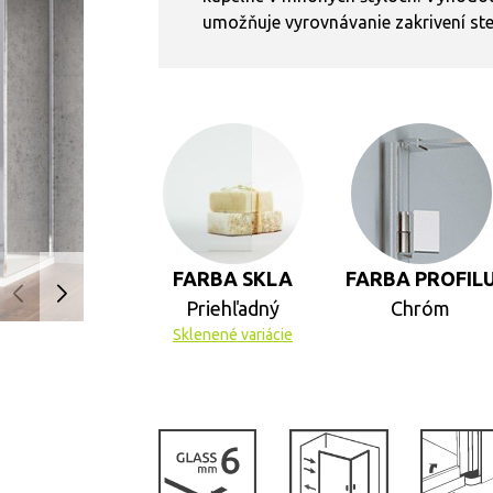
umožňuje vyrovnávanie zakrivení st
FARBA SKLA
FARBA PROFIL
Priehľadný
Chróm
Sklenené variácie