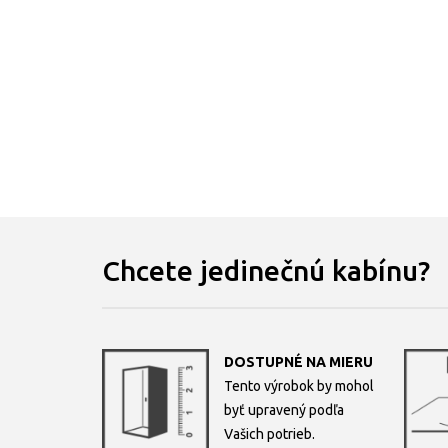
Chcete jedinečnú kabínu?
DOSTUPNÉ NA MIERU
Tento výrobok by mohol
byť upravený podľa
Vašich potrieb.