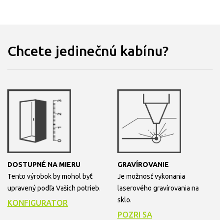
Chcete jedinečnú kabínu?
DOSTUPNÉ NA MIERU
GRAVÍROVANIE
Tento výrobok by mohol byť
Je možnosť vykonania
upravený podľa Vašich potrieb.
laserového gravírovania na
sklo.
KONFIGURATOR
POZRI SA