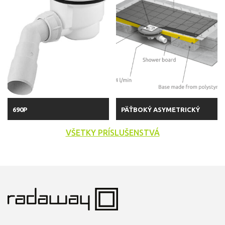
690P
PÄŤBOKÝ ASYMETRICKÝ
VŠETKY PRÍSLUŠENSTVÁ