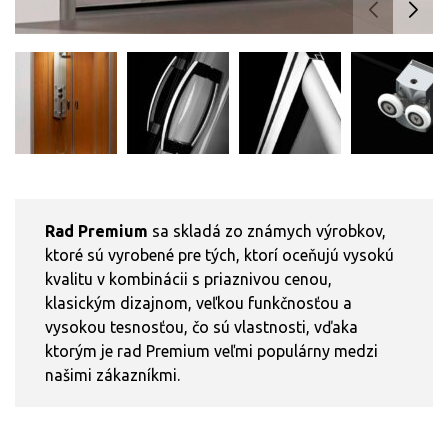
Rad Premium
sa skladá zo známych výrobkov,
ktoré sú vyrobené pre tých, ktorí oceňujú vysokú
kvalitu v kombinácii s priaznivou cenou,
klasickým dizajnom, veľkou funkčnosťou a
vysokou tesnosťou, čo sú vlastnosti, vďaka
ktorým je rad Premium veľmi populárny medzi
našimi zákazníkmi.