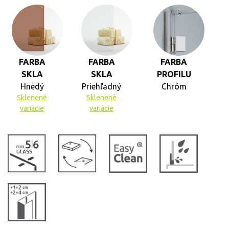
FARBA
FARBA
FARBA
SKLA
SKLA
PROFILU
Hnedý
Priehľadný
Chróm
Sklenené
Sklenené
variácie
variácie