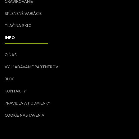
GRAVÍROVANIE
SKLENENÉ VARIÁCIE
TLAČ NA SKLO
INFO
O NÁS
VYHĽADÁVANIE PARTNEROV
BLOG
KONTAKTY
PRAVIDLÁ A PODMIENKY
COOKIE NASTAVENIA