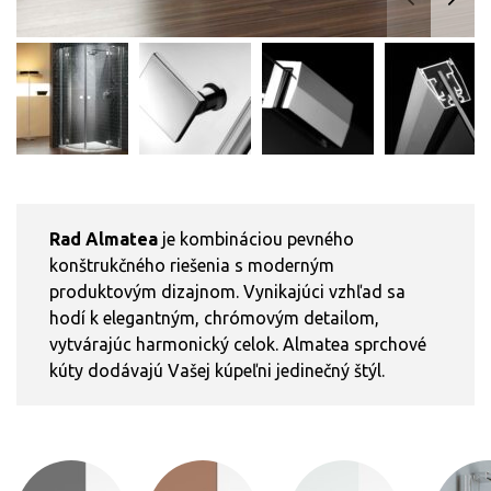
Rad Almatea
je kombináciou pevného
konštrukčného riešenia s moderným
produktovým dizajnom. Vynikajúci vzhľad sa
hodí k elegantným, chrómovým detailom,
vytvárajúc harmonický celok. Almatea sprchové
kúty dodávajú Vašej kúpeľni jedinečný štýl.