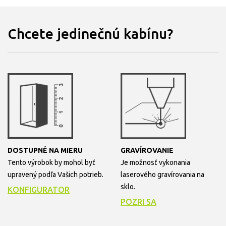
Chcete jedinečnú kabínu?
DOSTUPNÉ NA MIERU
GRAVÍROVANIE
Tento výrobok by mohol byť
Je možnosť vykonania
upravený podľa Vašich potrieb.
laserového gravírovania na
sklo.
KONFIGURATOR
POZRI SA