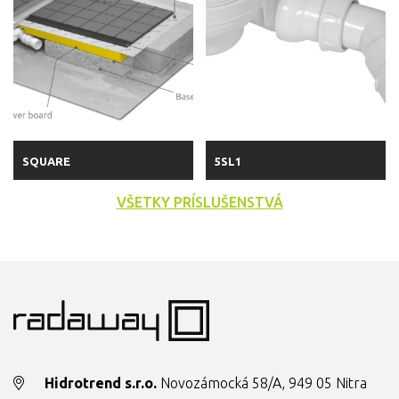
SQUARE
5SL1
VŠETKY PRÍSLUŠENSTVÁ
Hidrotrend s.r.o.
Novozámocká 58/A, 949 05 Nitra