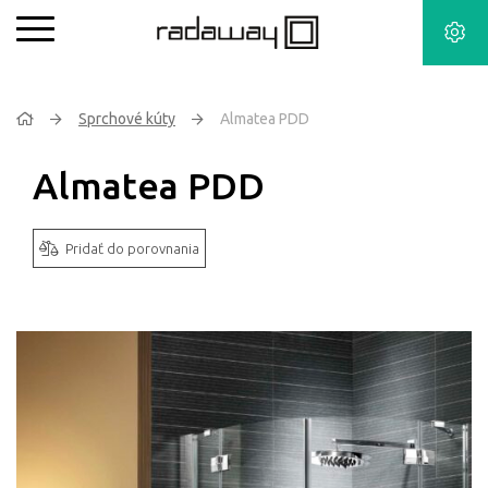
Sprchové kúty
Almatea PDD
Almatea PDD
Pridať do porovnania