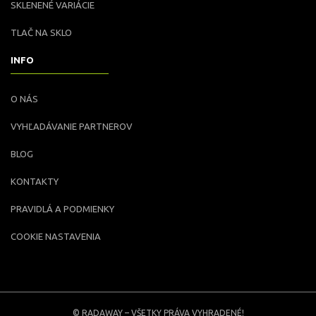
SKLENENÉ VARIÁCIE
TLAČ NA SKLO
INFO
O NÁS
VYHĽADÁVANIE PARTNEROV
BLOG
KONTAKTY
PRAVIDLÁ A PODMIENKY
COOKIE NASTAVENIA
© RADAWAY – VŠETKY PRÁVA VYHRADENÉ!