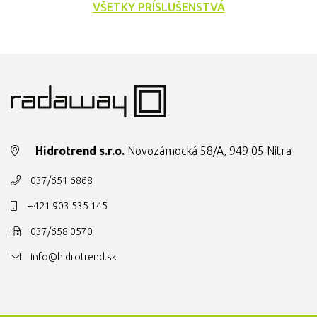
VŠETKY PRÍSLUŠENSTVÁ
Hidrotrend s.r.o.
Novozámocká 58/A, 949 05 Nitra
037/651 6868
+421 903 535 145
037/658 0570
info@hidrotrend.sk