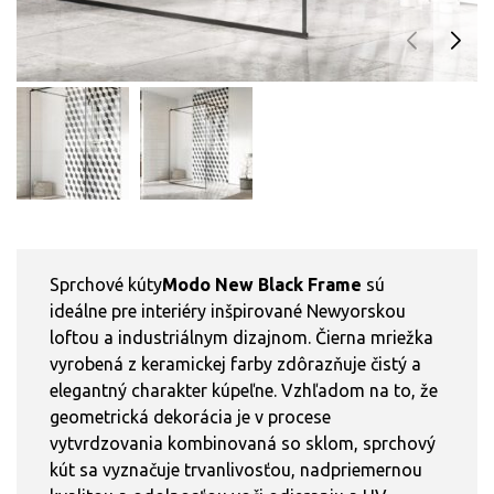
Sprchové kúty
Modo New Black Frame
sú
ideálne pre interiéry inšpirované Newyorskou
loftou a industriálnym dizajnom. Čierna mriežka
vyrobená z keramickej farby zdôrazňuje čistý a
elegantný charakter kúpeľne. Vzhľadom na to, že
geometrická dekorácia je v procese
vytvrdzovania kombinovaná so sklom, sprchový
kút sa vyznačuje trvanlivosťou, nadpriemernou