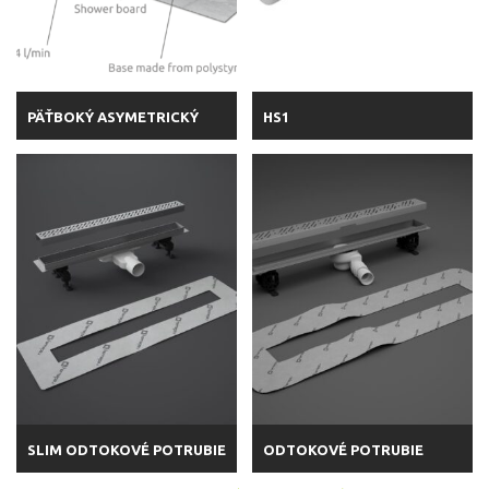
PÄŤBOKÝ ASYMETRICKÝ
HS1
SLIM ODTOKOVÉ POTRUBIE
ODTOKOVÉ POTRUBIE