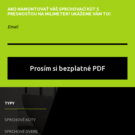
AKO NAMONTOVAŤ VÁŠ SPRCHOVACÍ KÚT S
PRESNOSŤOU NA MILIMETER? UKÁŽEME VÁM TO!
Email
TYPY
SPRCHOVÉ KÚTY
SPRCHOVÉ DVERE