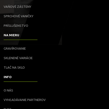
VAŇOVÉ ZÁSTENY
SPRCHOVÉ VANIČKY
PRÍSLUŠENSTVO
NA MIERU
GRAVÍROVANIE
SKLENENÉ VARIÁCIE
TLAČ NA SKLO
INFO
O NÁS
VYHĽADÁVANIE PARTNEROV